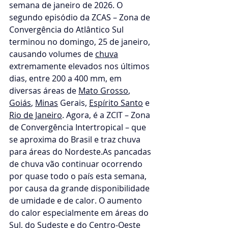
semana de janeiro de 2026. O 
segundo episódio da ZCAS – Zona de 
Convergência do Atlântico Sul 
terminou no domingo, 25 de janeiro, 
causando volumes de 
chuva
extremamente elevados nos últimos 
dias, entre 200 a 400 mm, em 
diversas áreas de 
Mato Grosso
, 
Goiás
, 
Minas
 Gerais, 
Espírito Santo
 e 
Rio de Janeiro
. Agora, é a ZCIT – Zona 
de Convergência Intertropical – que 
se aproxima do Brasil e traz chuva 
para áreas do 
Nordeste.As
 pancadas 
de chuva vão continuar ocorrendo 
por quase todo o país esta semana, 
por causa da grande disponibilidade 
de umidade e de calor. O aumento 
do calor especialmente em áreas do 
Sul, do Sudeste e do Centro-Oeste 