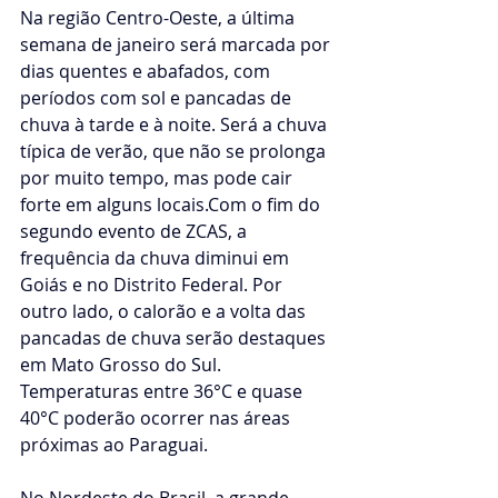
Na região Centro-Oeste, a última 
semana de janeiro será marcada por 
dias quentes e abafados, com 
períodos com sol e pancadas de 
chuva à tarde e à noite. Será a chuva 
típica de verão, que não se prolonga 
por muito tempo, mas pode cair 
forte em alguns 
locais.Com
 o fim do 
segundo evento de ZCAS, a 
frequência da chuva diminui em 
Goiás e no Distrito Federal. Por 
outro lado, o calorão e a volta das 
pancadas de chuva serão destaques 
em Mato Grosso do Sul. 
Temperaturas entre 36°C e quase 
40°C poderão ocorrer nas áreas 
próximas ao Paraguai.