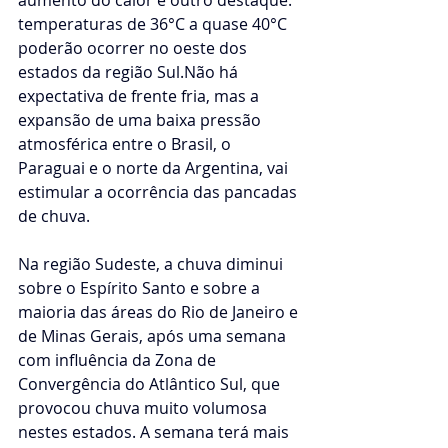
aumento do calor é outro destaque: 
temperaturas de 36°C a quase 40°C 
poderão ocorrer no oeste dos 
estados da região Sul.Não há 
expectativa de frente fria, mas a 
expansão de uma baixa pressão 
atmosférica entre o Brasil, o 
Paraguai e o norte da Argentina, vai 
estimular a ocorrência das pancadas 
de chuva.
Na região Sudeste, a chuva diminui 
sobre o Espírito Santo e sobre a 
maioria das áreas do Rio de Janeiro e 
de Minas Gerais, após uma semana 
com influência da Zona de 
Convergência do Atlântico Sul, que 
provocou chuva muito volumosa 
nestes estados. A semana terá mais 