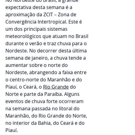
No Nordeste do Brasil, a grande 
expectativa desta semana é a 
aproximação da ZCIT – Zona de 
Convergência Intertropical. Este é 
um dos principais sistemas 
meteorológicos que atuam no Brasil 
durante o verão e traz chuva para o 
Nordeste. No decorrer desta última 
semana de janeiro, a chuva tende a 
aumentar sobre o norte do 
Nordeste, abrangendo a faixa entre 
o centro-norte do Maranhão e do 
Piauí, o Ceará, o 
Rio Grande
 do 
Norte e parte da Paraíba. Alguns 
eventos de chuva forte ocorreram 
na semana passada no litoral do 
Maranhão, do Rio Grande do Norte, 
no interior da Bahia, do Ceará e do 
Piauí.