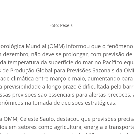
Foto: Pexels
orológica Mundial (OMM) informou que o fenômeno c
m dezembro, não deve se prolongar, com previsão de 
a temperatura da superfície do mar no Pacífico equa
 de Produção Global para Previsões Sazonais da OM
dade climática entre março e maio, aumentando para
 previsibilidade a longo prazo é dificultada pela barr
ssas previsões são essenciais para alertas precoces, 
conômicos na tomada de decisões estratégicas.
da OMM, Celeste Saulo, destacou que previsões precis
os em setores como agricultura, energia e transporte