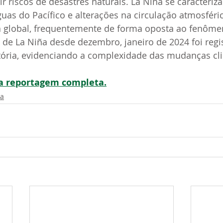
ir riscos de desastres naturais. La Niña se caracteriza
uas do Pacífico e alterações na circulação atmosférica
 global, frequentemente de forma oposta ao fenômen
 de La Niña desde dezembro, janeiro de 2024 foi reg
tória, evidenciando a complexidade das mudanças cli
a a reportagem completa.
ma