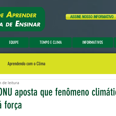
ASSINE NOSSO INFORMATIVO
EQUIPE
TEMPO E CLIMA
INFORMATIVOS
Aprendendo com o Clima
n de leitura
ONU aposta que fenômeno climáti
á força