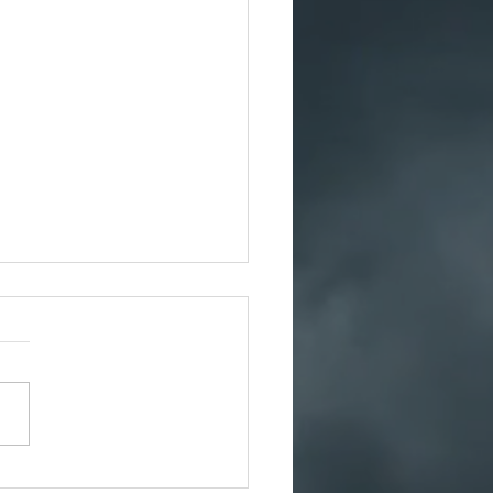
ronteira da desigualdade: quem