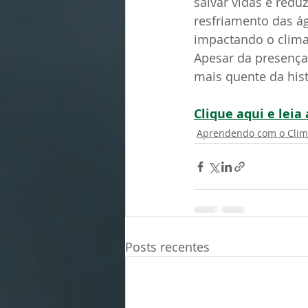
salvar vidas e reduz
resfriamento das ág
impactando o clima
Apesar da presença
mais quente da his
Clique aqui e lei
Aprendendo com o Cli
Posts recentes