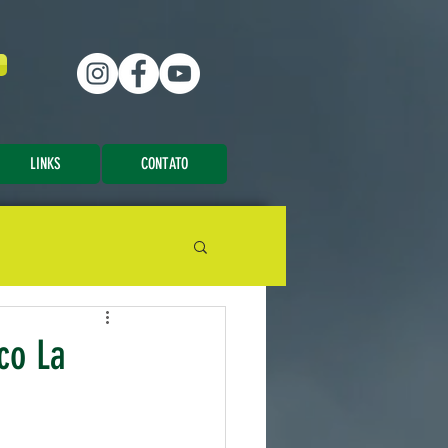
LINKS
CONTATO
co La