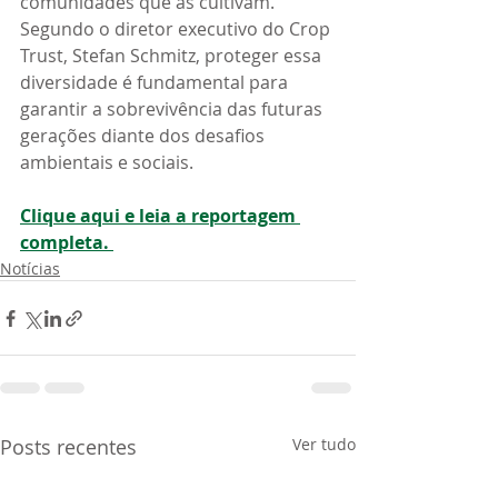
comunidades que as cultivam. 
Segundo o diretor executivo do Crop 
Trust, Stefan Schmitz, proteger essa 
diversidade é fundamental para 
garantir a sobrevivência das futuras 
gerações diante dos desafios 
ambientais e sociais.
Clique aqui e leia a reportagem 
completa. 
Notícias
Posts recentes
Ver tudo