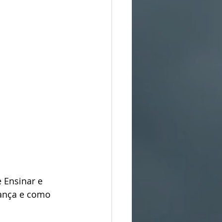
 Ensinar e 
rança e como 