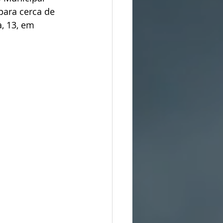
para cerca de 
, 13, em 