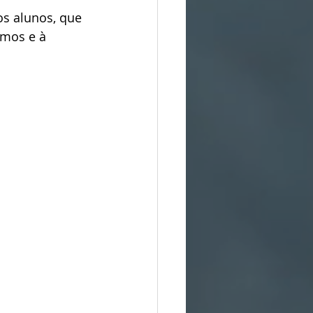
os alunos, que 
mos e à 