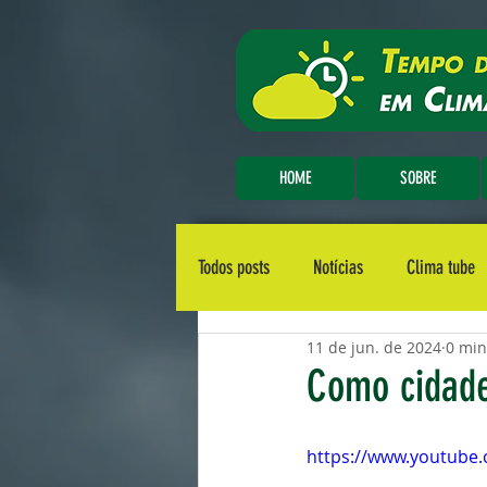
HOME
SOBRE
Todos posts
Notícias
Clima tube
11 de jun. de 2024
0 min
Como cidade
https://www.youtube