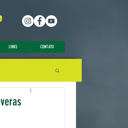
LINKS
CONTATO
everas