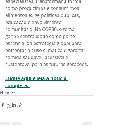
especialistas, transformar a forma 
como produzimos e consumimos 
alimentos exige políticas públicas, 
educação e envolvimento 
comunitário. Na COP30, o tema 
ganha centralidade como parte 
essencial da estratégia global para 
enfrentar a crise climática e garantir 
comida saudável, acessível e 
sustentável para as futuras gerações.
Clique aqui e leia a notícia 
completa. 
Notícias