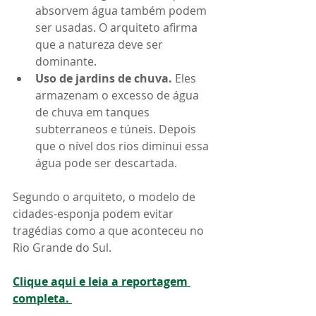
absorvem água também podem 
ser usadas. O arquiteto afirma 
que a natureza deve ser 
dominante.
Uso de jardins de chuva.
 Eles 
armazenam o excesso de água 
de chuva em tanques 
subterraneos e túneis. Depois 
que o nível dos rios diminui essa 
água pode ser descartada. 
Segundo o arquiteto, o modelo de 
cidades-esponja podem evitar 
tragédias como a que aconteceu no 
Rio Grande do Sul.
Clique aqui e leia a reportagem 
completa. 