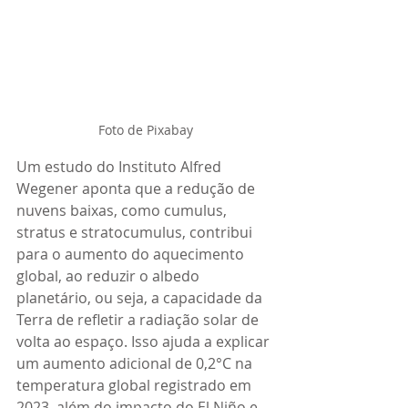
Foto de Pixabay
Um estudo do Instituto Alfred 
Wegener aponta que a redução de 
nuvens baixas, como cumulus, 
stratus e stratocumulus, contribui 
para o aumento do aquecimento 
global, ao reduzir o albedo 
planetário, ou seja, a capacidade da 
Terra de refletir a radiação solar de 
volta ao espaço. Isso ajuda a explicar 
um aumento adicional de 0,2°C na 
temperatura global registrado em 
2023, além do impacto do El Niño e 