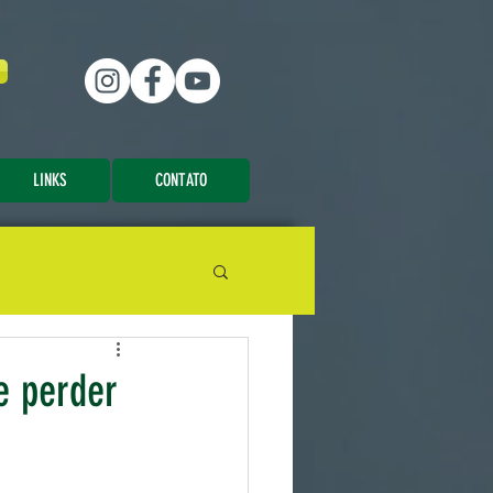
LINKS
CONTATO
e perder