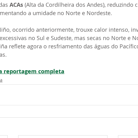
das 
ACAs
 (Alta da Cordilheira dos Andes), reduzindo 
umentando a umidade no Norte e Nordeste.
Niño, ocorrido anteriormente, trouxe calor intenso, i
excessivas no Sul e Sudeste, mas secas no Norte e No
iña reflete agora o resfriamento das águas do Pacífi
as.
a a reportagem completa
ma