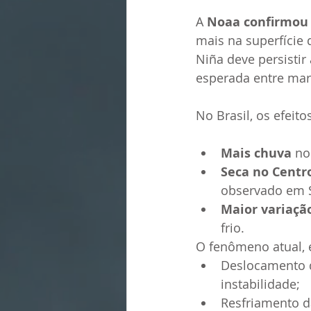
A 
Noaa confirmou
mais na superfície 
Niña deve persistir
esperada entre mar
No Brasil, os efeit
Mais chuva
 no
Seca no Centr
observado em 
Maior variaçã
frio.
O fenômeno atual,
Deslocamento 
instabilidade;
Resfriamento d