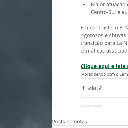
Maior atuação 
Centro-Sul e a
Em contraste, o El 
rigorosos e chuvas 
transição para La N
climáticas associad
Clique aqui e lei
Aprendendo com o Cli
Posts recentes