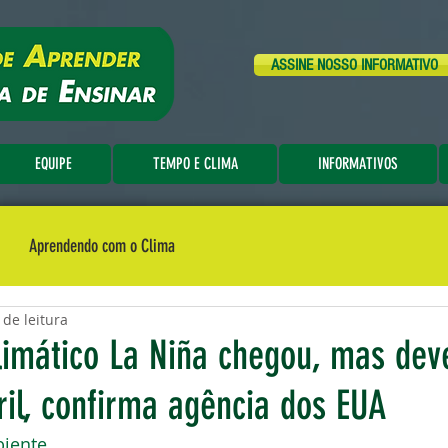
ASSINE NOSSO INFORMATIVO
EQUIPE
TEMPO E CLIMA
INFORMATIVOS
Aprendendo com o Clima
 de leitura
imático La Niña chegou, mas dev
ril, confirma agência dos EUA
iente