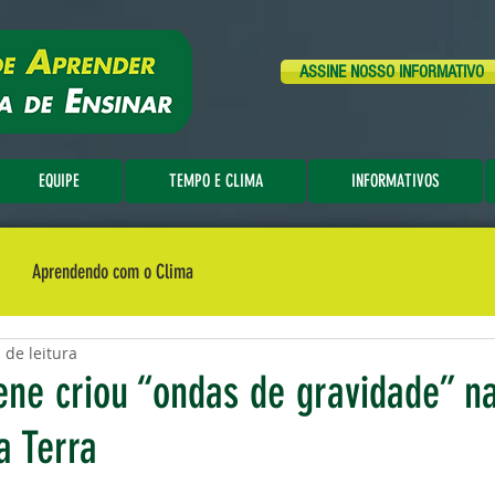
ASSINE NOSSO INFORMATIVO
EQUIPE
TEMPO E CLIMA
INFORMATIVOS
Aprendendo com o Clima
 de leitura
ene criou “ondas de gravidade” n
a Terra