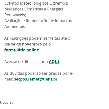
Eventos Meteorológicos Extremos;
Mudanças Climáticas e Energias 
Renováveis;
Avaliação e Remediação de Impactos 
Ambientais
As inscrições podem ser feitas até o 
dia 
14 de novembro
 pelo 
formulário online
. 
Acesse o Edital clicando 
AQUI
. 
As dúvidas poderão ser tiradas por e-
mail: 
secpos.lamet@uenf.br
Notícias