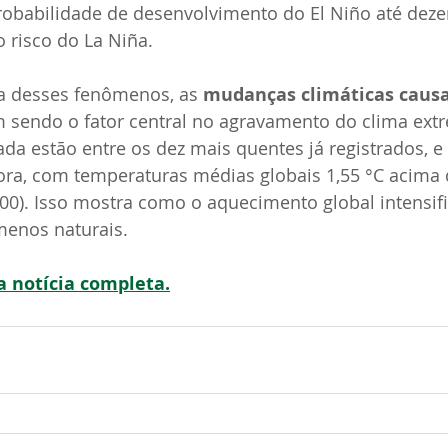
probabilidade de desenvolvimento do El Niño até dez
 risco do La Niña.
ia desses fenômenos, as 
mudanças climáticas causa
 sendo o fator central no agravamento do clima ext
da estão entre os dez mais quentes já registrados, e 
ora, com temperaturas médias globais 1,55 °C acima d
900). Isso mostra como o aquecimento global intensifi
enos naturais.
 a notícia completa.