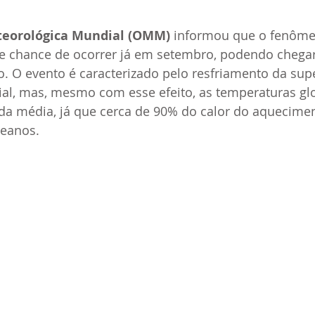
teorológica Mundial (OMM)
 informou que o fenôme
e chance de ocorrer já em setembro, podendo chegar
 O evento é caracterizado pelo resfriamento da supe
rial, mas, mesmo com esse efeito, as temperaturas g
a média, já que cerca de 90% do calor do aqueciment
eanos.