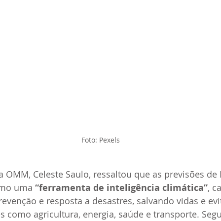
Foto: Pexels
da OMM, Celeste Saulo, ressaltou que as previsões de 
omo uma 
“ferramenta de inteligência climática”
, c
revenção e resposta a desastres, salvando vidas e ev
s como agricultura, energia, saúde e transporte. Seg