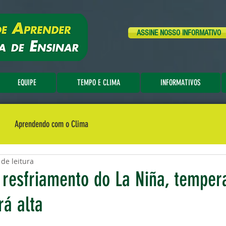
ASSINE NOSSO INFORMATIVO
EQUIPE
TEMPO E CLIMA
INFORMATIVOS
Aprendendo com o Clima
 de leitura
esfriamento do La Niña, temper
rá alta