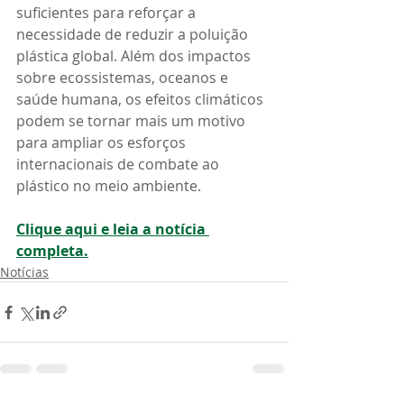
suficientes para reforçar a 
necessidade de reduzir a poluição 
plástica global. Além dos impactos 
sobre ecossistemas, oceanos e 
saúde humana, os efeitos climáticos 
podem se tornar mais um motivo 
para ampliar os esforços 
internacionais de combate ao 
plástico no meio ambiente.
Clique aqui e leia a notícia 
completa.
Notícias