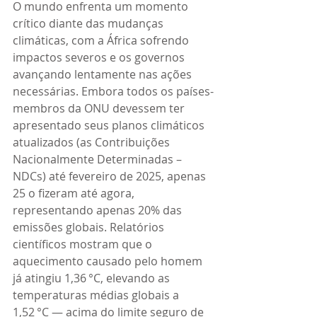
O mundo enfrenta um momento 
crítico diante das mudanças 
climáticas, com a África sofrendo 
impactos severos e os governos 
avançando lentamente nas ações 
necessárias. Embora todos os países-
membros da ONU devessem ter 
apresentado seus planos climáticos 
atualizados (as Contribuições 
Nacionalmente Determinadas – 
NDCs) até fevereiro de 2025, apenas 
25 o fizeram até agora, 
representando apenas 20% das 
emissões globais. Relatórios 
científicos mostram que o 
aquecimento causado pelo homem 
já atingiu 1,36 °C, elevando as 
temperaturas médias globais a 
1,52 °C — acima do limite seguro de 