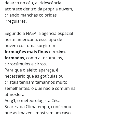
de arco no céu, a iridescência 
acontece dentro da própria nuvem, 
criando manchas coloridas 
irregulares.
Segundo a NASA, a agência espacial 
norte-americana, esse tipo de 
nuvem costuma surgir em 
formações mais finas 
e 
recém-
formadas
, como altocúmulos, 
cirrocúmulos e cirros.
Para que o efeito apareça, é 
necessário que as gotículas ou 
cristais tenham tamanhos muito 
semelhantes, o que não é comum na 
atmosfera.
Ao 
g1
, o meteorologista César 
Soares, da Climatempo, confirmou 
que as imagens mostram um caso 