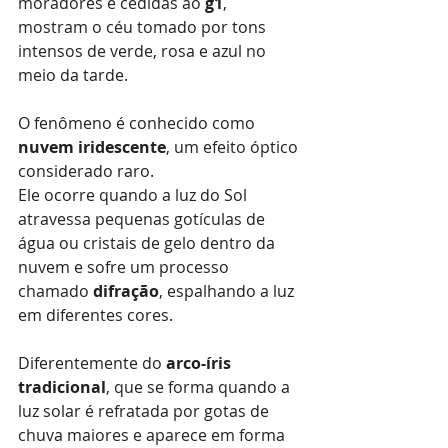
moradores e cedidas ao 
g1
, 
mostram o céu tomado por tons 
intensos de verde, rosa e azul no 
meio da tarde.
O fenômeno é conhecido como 
nuvem iridescente
, um efeito óptico 
considerado raro.
Ele ocorre quando a luz do Sol 
atravessa pequenas gotículas de 
água ou cristais de gelo dentro da 
nuvem e sofre um processo 
chamado 
difração
, espalhando a luz 
em diferentes cores.
Diferentemente do 
arco-íris 
tradicional
, que se forma quando a 
luz solar é refratada por gotas de 
chuva maiores e aparece em forma 