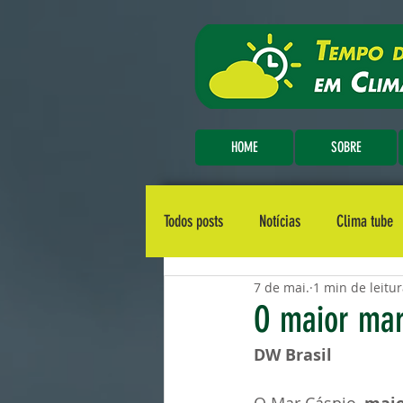
HOME
SOBRE
Todos posts
Notícias
Clima tube
7 de mai.
1 min de leitu
O maior mar
DW Brasil