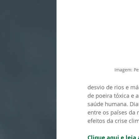
Imagem: Pe
desvio de rios e má
de poeira tóxica e 
saúde humana. Dia
entre os países da r
efeitos da crise cl
Clique aqui e leia