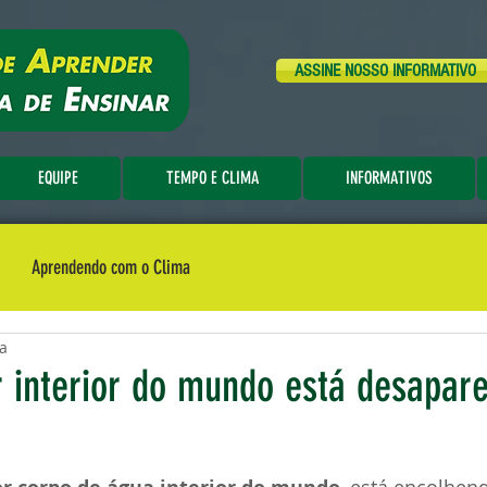
ASSINE NOSSO INFORMATIVO
EQUIPE
TEMPO E CLIMA
INFORMATIVOS
Aprendendo com o Clima
ra
 interior do mundo está desapar