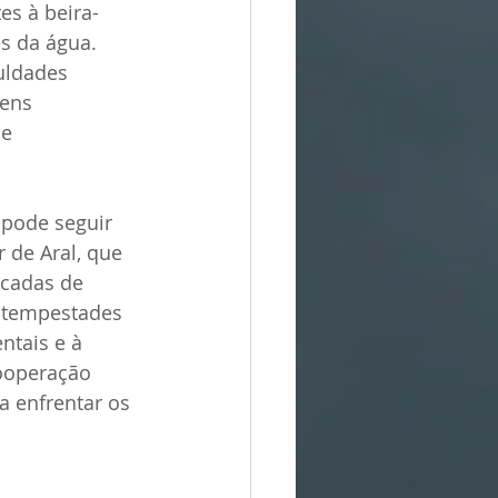
es à beira-
s da água. 
uldades 
ens 
e 
 pode seguir 
de Aral, que 
cadas de 
r tempestades 
ntais e à 
ooperação 
a enfrentar os 