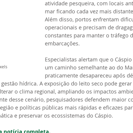
atividade pesqueira, com locais ant
mar ficando cada vez mais distante
Além disso, portos enfrentam dific
operacionais e precisam de dragag
constantes para manter o tráfego d
embarcações.
Especialistas alertam que o Cáspio
um caminho semelhante ao do Mar 
xels
praticamente desapareceu após dé
 gestão hídrica. A exposição do leito seco pode gera
alterar o clima regional, ampliando os impactos ambie
nte desse cenário, pesquisadores defendem maior c
egião e políticas públicas mais rápidas e eficazes par
imática e preservar os ecossistemas do Cáspio.
 a notícia completa. 