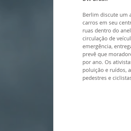
Berlim discute um a
carros em seu cent
ruas dentro do anel
circulação de veícu
emergência, entreg
prevê que moradore
por ano. Os ativis
poluição e ruídos, 
pedestres e ciclista