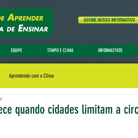
ASSINE NOSSO INFORMATIVO
EQUIPE
TEMPO E CLIMA
INFORMATIVOS
Aprendendo com o Clima
ra
ece quando cidades limitam a cir