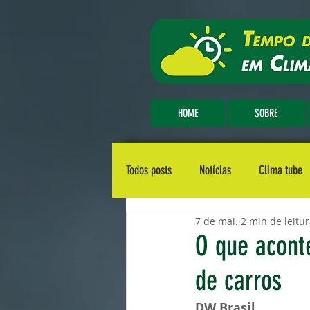
HOME
SOBRE
Todos posts
Notícias
Clima tube
7 de mai.
2 min de leitu
O que acont
de carros
DW Brasil