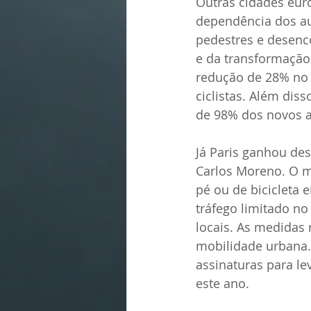
Outras cidades eur
dependência dos au
pedestres e desenc
e da transformação
redução de 28% no 
ciclistas. Além dis
de 98% dos novos a
Já Paris ganhou des
Carlos Moreno. O mo
pé ou de bicicleta 
tráfego limitado no
locais. As medidas 
mobilidade urbana. 
assinaturas para le
este ano.