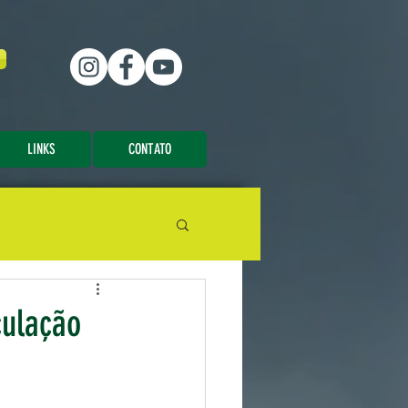
LINKS
CONTATO
culação