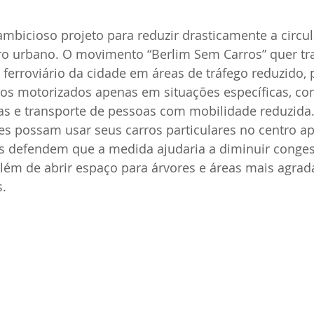
mbicioso projeto para reduzir drasticamente a circu
ro urbano. O movimento “Berlim Sem Carros” quer tr
 ferroviário da cidade em áreas de tráfego reduzido, 
los motorizados apenas em situações específicas, co
as e transporte de pessoas com mobilidade reduzida.
s possam usar seus carros particulares no centro ap
tas defendem que a medida ajudaria a diminuir conge
além de abrir espaço para árvores e áreas mais agrad
s.