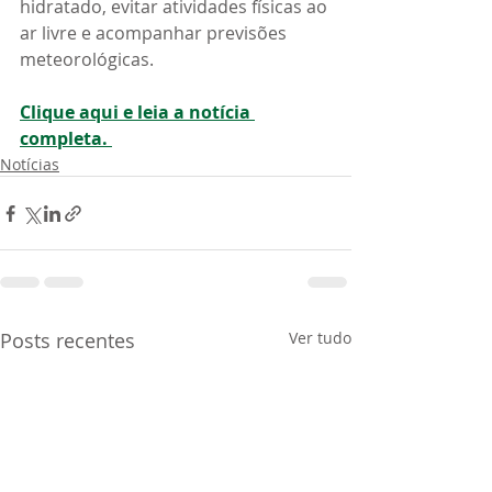
hidratado, evitar atividades físicas ao 
ar livre e acompanhar previsões 
meteorológicas.
Clique aqui e leia a notícia 
completa. 
Notícias
Posts recentes
Ver tudo