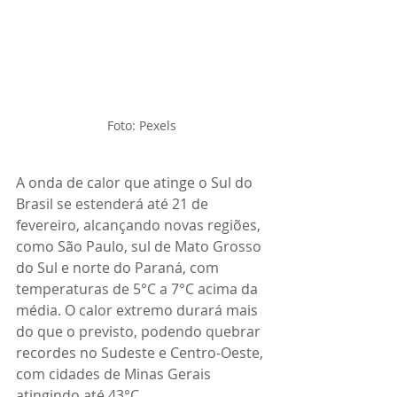
Foto: Pexels
A onda de calor que atinge o Sul do 
Brasil se estenderá até 21 de 
fevereiro, alcançando novas regiões, 
como São Paulo, sul de Mato Grosso 
do Sul e norte do Paraná, com 
temperaturas de 5°C a 7°C acima da 
média. O calor extremo durará mais 
do que o previsto, podendo quebrar 
recordes no Sudeste e Centro-Oeste, 
com cidades de Minas Gerais 
atingindo até 43°C.