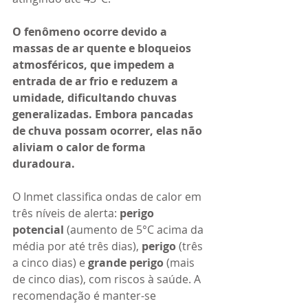
O fenômeno ocorre devido a 
massas de ar quente e bloqueios 
atmosféricos, que impedem a 
entrada de ar frio e reduzem a 
umidade, dificultando chuvas 
generalizadas. Embora pancadas 
de chuva possam ocorrer, elas não 
aliviam o calor de forma 
duradoura.
O Inmet classifica ondas de calor em 
três níveis de alerta: 
perigo 
potencial
 (aumento de 5°C acima da 
média por até três dias), 
perigo
 (três 
a cinco dias) e 
grande perigo
 (mais 
de cinco dias), com riscos à saúde. A 
recomendação é manter-se 