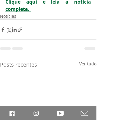
Clique aqui e leia a notícia 
completa. 
Notícias
Posts recentes
Ver tudo