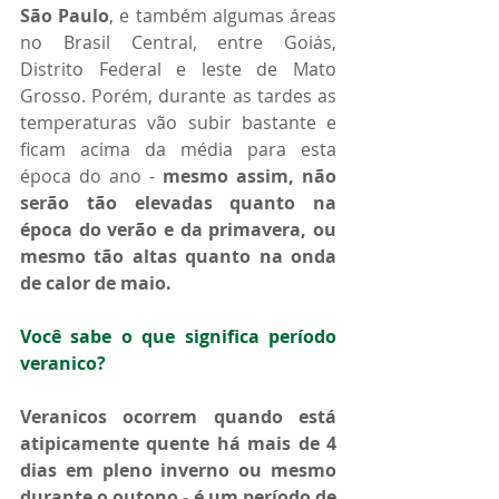
São Paulo
, e também algumas áreas 
no Brasil Central, entre Goiás, 
Distrito Federal e leste de Mato 
Grosso. Porém, durante as tardes as 
temperaturas vão subir bastante e 
ficam acima da média para esta 
época do ano - 
mesmo assim, não 
serão tão elevadas quanto na 
época do verão e da primavera, ou 
mesmo tão altas quanto na onda 
de calor de maio.
Você sabe o que significa período 
veranico?
Veranicos ocorrem quando está 
atipicamente quente há mais de 4 
dias em pleno inverno ou mesmo 
durante o outono - é um período de 