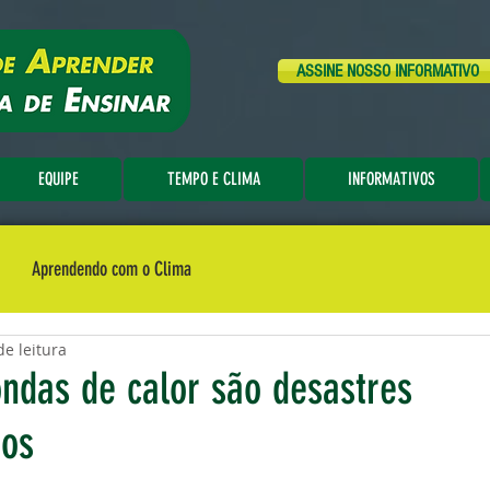
ASSINE NOSSO INFORMATIVO
EQUIPE
TEMPO E CLIMA
INFORMATIVOS
Aprendendo com o Clima
de leitura
ondas de calor são desastres
dos