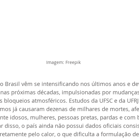
Imagem: Freepik
o Brasil vêm se intensificando nos últimos anos e de
 nas próximas décadas, impulsionadas por mudanças 
bloqueios atmosféricos. Estudos da UFSC e da UFR
emos já causaram dezenas de milhares de mortes, af
te idosos, mulheres, pessoas pretas, pardas e com b
r disso, o país ainda não possui dados oficiais consi
etamente pelo calor, o que dificulta a formulação de 