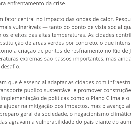
ara enfrentamento da crise.
 fator central no impacto das ondas de calor. Pesqu
mais vulneráveis — tanto do ponto de vista social qu
os efeitos das altas temperaturas. As cidades contr
tituição de áreas verdes por concreto, o que intensif
 como a criação de pontos de resfriamento no Rio de J
raturas extremas são passos importantes, mas ainda 
 desafio.
am que é essencial adaptar as cidades com infraestr
 transporte público sustentável e promover construçõ
 implementação de políticas como o Plano Clima e o 
 ajudar na mitigação dos impactos, mas o avanço ai
e preparo geral da sociedade, o negacionismo climátic
adas agravam a vulnerabilidade do país diante do au