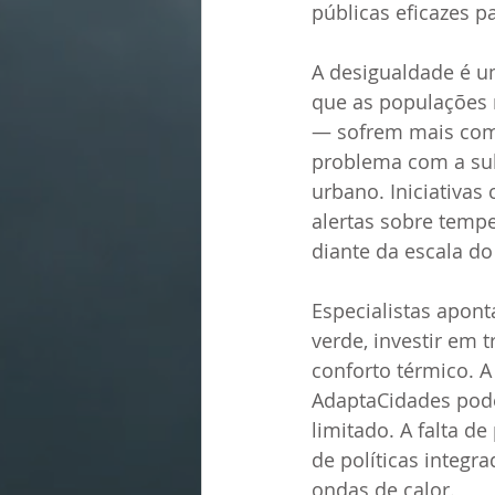
públicas eficazes p
A desigualdade é um
que as populações 
— sofrem mais com 
problema com a subs
urbano. Iniciativas
alertas sobre tempe
diante da escala do
Especialistas apont
verde, investir em
conforto térmico. A
AdaptaCidades pode
limitado. A falta d
de políticas integr
ondas de calor.