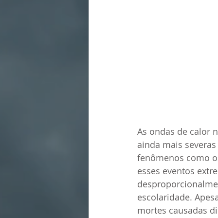
As ondas de calor n
ainda mais severas
fenômenos como os 
esses eventos extr
desproporcionalmen
escolaridade. Apesa
mortes causadas dir