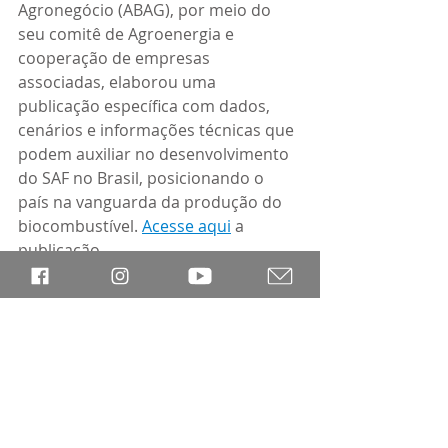
Agronegócio (ABAG), por meio do 
seu comitê de Agroenergia e 
cooperação de empresas 
associadas, elaborou uma 
publicação específica com dados, 
cenários e informações técnicas que 
podem auxiliar no desenvolvimento 
do SAF no Brasil, posicionando o 
país na vanguarda da produção do 
biocombustível. 
Acesse aqui
 a 
publicação  
Aprendendo com o Clima
Posts recentes
Ver tudo