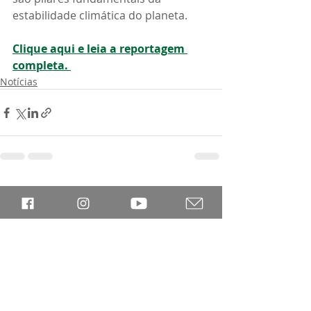
estabilidade climática do planeta.
Clique aqui e leia a reportagem 
completa. 
Notícias
Posts recentes
Ver tudo