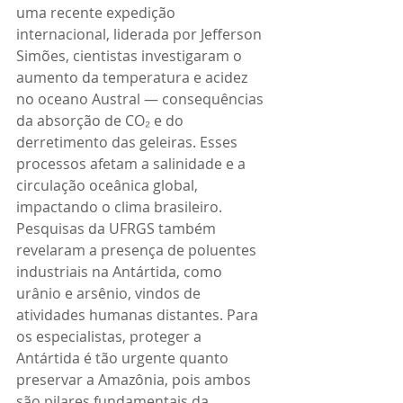
uma recente expedição 
internacional, liderada por Jefferson 
Simões, cientistas investigaram o 
aumento da temperatura e acidez 
no oceano Austral — consequências 
da absorção de CO₂ e do 
derretimento das geleiras. Esses 
processos afetam a salinidade e a 
circulação oceânica global, 
impactando o clima brasileiro. 
Pesquisas da UFRGS também 
revelaram a presença de poluentes 
industriais na Antártida, como 
urânio e arsênio, vindos de 
atividades humanas distantes. Para 
os especialistas, proteger a 
Antártida é tão urgente quanto 
preservar a Amazônia, pois ambos 
são pilares fundamentais da 