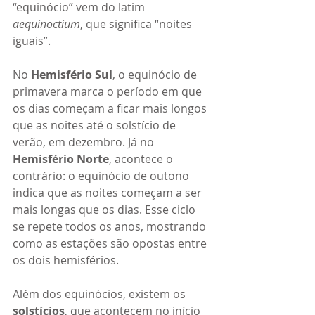
“equinócio” vem do latim 
aequinoctium
, que significa “noites 
iguais”.
No 
Hemisfério Sul
, o equinócio de 
primavera marca o período em que 
os dias começam a ficar mais longos 
que as noites até o solstício de 
verão, em dezembro. Já no 
Hemisfério Norte
, acontece o 
contrário: o equinócio de outono 
indica que as noites começam a ser 
mais longas que os dias. Esse ciclo 
se repete todos os anos, mostrando 
como as estações são opostas entre 
os dois hemisférios.
Além dos equinócios, existem os 
solstícios
, que acontecem no início 