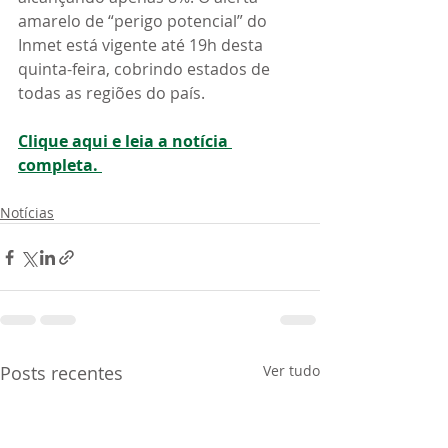
amarelo de “perigo potencial” do 
Inmet está vigente até 19h desta 
quinta-feira, cobrindo estados de 
todas as regiões do país.
Clique aqui e leia a notícia 
completa. 
Notícias
Posts recentes
Ver tudo