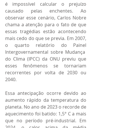
é impossível calcular o prejuízo 
causado pelas enchentes. Ao 
observar esse cenário, Carlos Nobre 
chama a atenção para o fato de que 
essas tragédias estão acontecendo 
mais cedo do que se previa. Em 2007, 
o quarto relatório do Painel 
Intergovernamental sobre Mudança 
do Clima (IPCC) da ONU previu que 
esses fenômenos se tornariam 
recorrentes por volta de 2030 ou 
2040.
Essa antecipação ocorre devido ao 
aumento rápido da temperatura do 
planeta. No ano de 2023 o recorde de 
aquecimento foi batido: 1,5° C a mais 
que no período pré-industrial. Em 
2024, o calor acima da média 