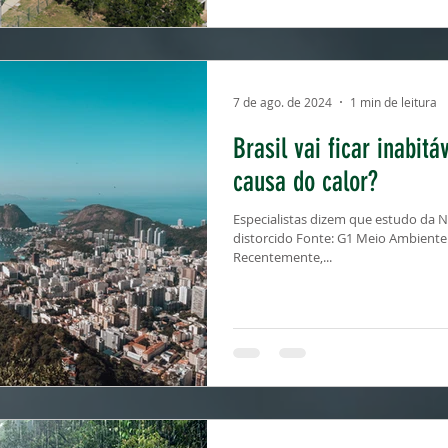
7 de ago. de 2024
1 min de leitura
Brasil vai ficar inabitá
causa do calor?
Especialistas dizem que estudo da N
distorcido Fonte: G1 Meio Ambiente
Recentemente,...