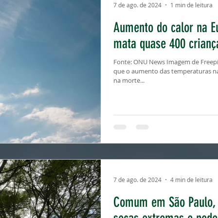
7 de ago. de 2024
1 min de leitura
Aumento do calor na E
mata quase 400 crianç
Fonte: ONU News Imagem de Freepik
que o aumento das temperaturas na 
na morte...
7 de ago. de 2024
4 min de leitura
Comum em São Paulo, t