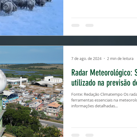
7 de ago. de 2024
2 min de leitura
Radar Meteorológico: 
utilizado na previsão 
Fonte: Redação Climatempo Os rada
ferramentas essenciais na meteoro
informações detalhadas...