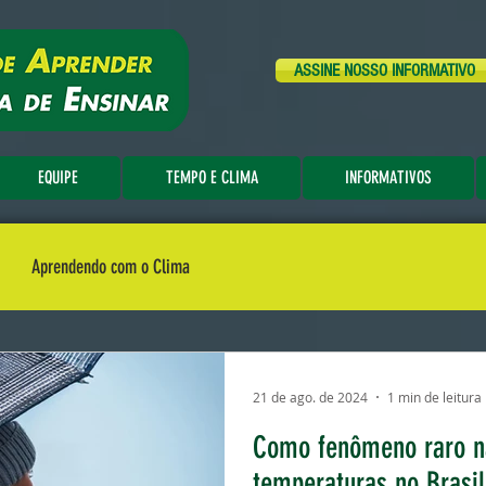
ASSINE NOSSO INFORMATIVO
EQUIPE
TEMPO E CLIMA
INFORMATIVOS
Aprendendo com o Clima
21 de ago. de 2024
1 min de leitura
Como fenômeno raro na
temperaturas no Brasil