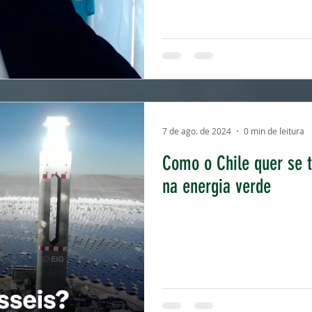
7 de ago. de 2024
0 min de leitura
Como o Chile quer se 
na energia verde