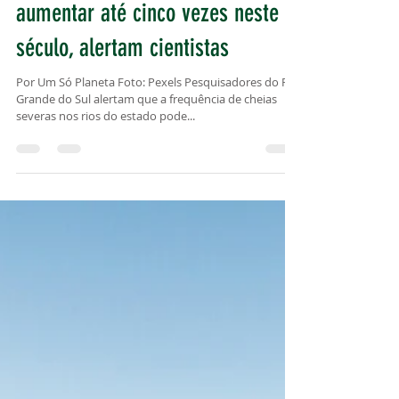
14 de mar. de 2025
2 min de leitura
Frequência de cheias severas no
Sul e Nordeste do Brasil deve
aumentar até cinco vezes neste
século, alertam cientistas
Por Um Só Planeta Foto: Pexels Pesquisadores do Rio
Grande do Sul alertam que a frequência de cheias
severas nos rios do estado pode...