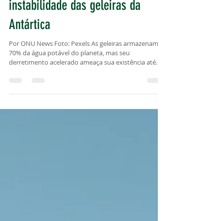
27 de mar. de 2025
1 min de leitura
Pesquisador brasileiro relata
instabilidade das geleiras da
Antártica
Por ONU News Foto: Pexels As geleiras armazenam
70% da água potável do planeta, mas seu
derretimento acelerado ameaça sua existência até...