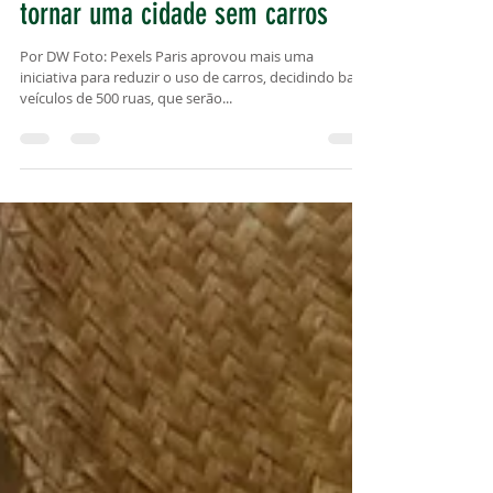
27 de mar. de 2025
1 min de leitura
Paris dá mais um passo para se
tornar uma cidade sem carros
Por DW Foto: Pexels Paris aprovou mais uma
iniciativa para reduzir o uso de carros, decidindo banir
veículos de 500 ruas, que serão...