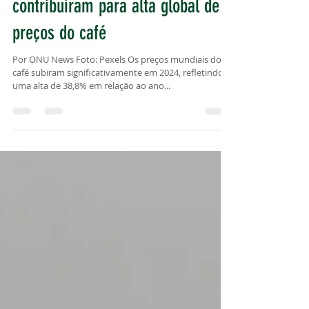
Secas e geadas no Brasil
contribuíram para alta global de
preços do café
Por ONU News Foto: Pexels Os preços mundiais do
café subiram significativamente em 2024, refletindo
uma alta de 38,8% em relação ao ano...